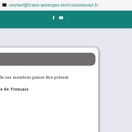
contact@frane-auvergne-environnement.fr
de ses membres puisse être présent.
e de Tronçais.