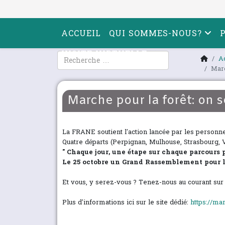
ACCUEIL
QUI SOMMES-NOUS?
VISITE VIRTUELLE
Rechercher
A
Marc
Marche pour la forêt: on 
La FRANE soutient l'action lancée par les
personne
Quatre départs (Perpignan, Mulhouse, Strasbourg, Va
" Chaque jour, une étape sur chaque parcours
Le 25 octobre un Grand Rassemblement pour la 
Et vous, y serez-vous ? Tenez-nous au courant su
Plus d'informations ici sur le site dédié:
https://ma