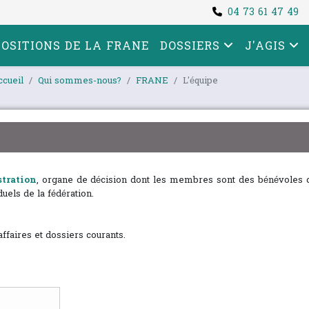
04 73 61 47 49
POSITIONS DE LA FRANE
DOSSIERS
J'AGIS
ccueil
Qui sommes-nous?
FRANE
L'équipe
tration
, organe de décision dont les membres sont des bénévoles 
els de la fédération.
ffaires et dossiers courants.