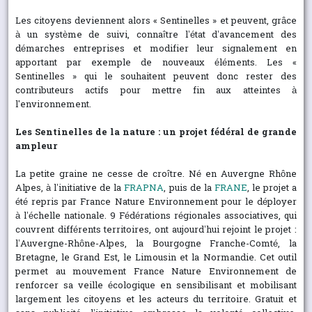
Les citoyens deviennent alors « Sentinelles » et peuvent, grâce
à un système de suivi, connaître l’état d’avancement des
démarches entreprises et modifier leur signalement en
apportant par exemple de nouveaux éléments. Les «
Sentinelles » qui le souhaitent peuvent donc rester des
contributeurs actifs pour mettre fin aux atteintes à
l'environnement.
Les Sentinelles de la nature : un projet fédéral de grande
ampleur
La petite graine ne cesse de croître. Né en Auvergne Rhône
Alpes, à l’initiative de la
FRAPNA
, puis de la
FRANE
, le projet a
été repris par France Nature Environnement pour le déployer
à l’échelle nationale. 9 Fédérations régionales associatives, qui
couvrent différents territoires, ont aujourd’hui rejoint le projet :
l’Auvergne-Rhône-Alpes, la Bourgogne Franche-Comté, la
Bretagne, le Grand Est, le Limousin et la Normandie. Cet outil
permet au mouvement France Nature Environnement de
renforcer sa veille écologique en sensibilisant et mobilisant
largement les citoyens et les acteurs du territoire. Gratuit et