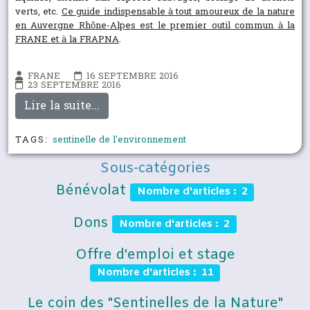
verts, etc.
Ce guide indispensable à tout amoureux de la nature
en Auvergne Rhône-Alpes est le premier outil commun à la
FRANE et à la FRAPNA
.
FRANE
16 SEPTEMBRE 2016
23 SEPTEMBRE 2016
Lire la suite...
TAGS:
sentinelle de l'environnement
Sous-catégories
Bénévolat
Nombre d'articles : 2
Dons
Nombre d'articles : 2
Offre d'emploi et stage
Nombre d'articles : 11
Le coin des "Sentinelles de la Nature"