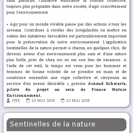
sans publicité, l’initiative embrasse la volonté collective,
toujours plus prégnante dans notre société, d’agir concrètement
pour l’environnement.
« Agir pour un monde vivable passe par des actions à tous les
niveaux. Contribuer à révéler des irrégularités ou mettre en
valeur des initiatives favorables est particulièrement important
pour la préservation de notre environnement. L’application
Sentinelles de la nature permet à chacun, en quelques clics, de
devenir acteur d’un environnement plus sain et d’une nature
plus belle, près de chez soi ou sur son lieu de vacances. A
l’aide de cet outil, le temps est venu pour les hommes et
femmes de bonne volonté de se prendre en main et de
construire ensemble une vigie collective et citoyenne au
service d’un avenir désirable », précise
Arnaud Schwartz,
pilote du projet au sein de France Nature
Environnement.
FNE
23 MAI 2018
23 MAI 2018
Sentinelles de la nature