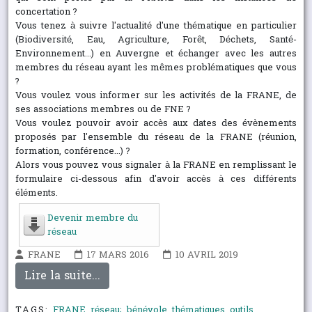
concertation ?
Vous tenez à suivre l'actualité d'une thématique en particulier
(Biodiversité, Eau, Agriculture, Forêt, Déchets, Santé-
Environnement...) en Auvergne et échanger avec les autres
membres du réseau ayant les mêmes problématiques que vous
?
Vous voulez vous informer sur les activités de la FRANE, de
ses associations membres ou de FNE ?
Vous voulez pouvoir avoir accès aux dates des évènements
proposés par l'ensemble du réseau de la FRANE (réunion,
formation, conférence...) ?
Alors vous pouvez vous signaler à la FRANE en remplissant le
formulaire ci-dessous
afin d'avoir accès à ces différents
éléments.
Devenir membre du
réseau
FRANE
17 MARS 2016
10 AVRIL 2019
Lire la suite...
TAGS:
FRANE
,
réseau;
,
bénévole
,
thématiques
,
outils