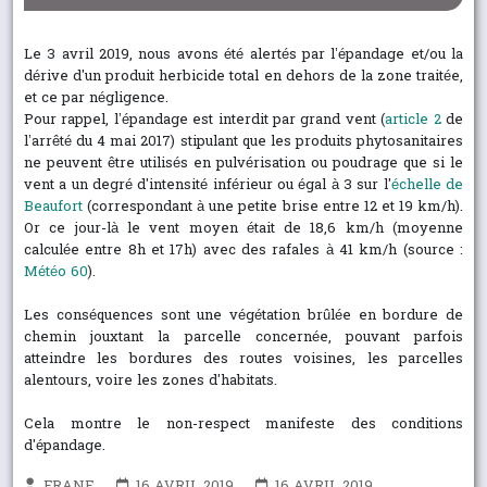
Le 3 avril 2019, nous avons été alertés par l’épandage et/ou la
dérive d'un produit herbicide total en dehors de la zone traitée,
et ce par négligence.
Pour rappel, l’épandage est interdit par grand vent (
article 2
de
l’arrêté du 4 mai 2017) stipulant que les produits phytosanitaires
ne peuvent être utilisés en pulvérisation ou poudrage que si le
vent a un degré d'intensité inférieur ou égal à 3 sur l'
échelle de
Beaufort
(correspondant à une petite brise entre 12 et 19 km/h).
Or ce jour-là le vent moyen était de 18,6 km/h (moyenne
calculée entre 8h et 17h) avec des rafales à 41 km/h (source :
Météo 60
).
Les conséquences sont une végétation brûlée en bordure de
chemin jouxtant la parcelle concernée, pouvant parfois
atteindre les bordures des routes voisines, les parcelles
alentours, voire les zones d'habitats.
Cela montre le non-respect manifeste des conditions
d'épandage.
FRANE
16 AVRIL 2019
16 AVRIL 2019