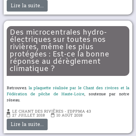
Lire la suite...
Des microcentrales hydro-
électriques sur toutes nos
rivières, même les plus
protégées : Est-ce la bonne
réponse au dérèglement
climatique ?
Retrouvez
la plaquette réalisée par le Chant des rivères et la
Fédération de pêche de Haute-Loire
, soutenue par notre
réseau.
LE CHANT DES RIVIÈRES - FDPPMA 43
27 JUILLET 2018
10 AOÛT 2018
Lire la suite...