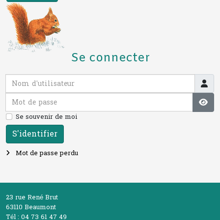
Se connecter
Nom d'utilisateur
Mot de passe
Affi
Se souvenir de moi
S'identifier
Mot de passe perdu
23 rue René Brut
63110 Beaumont
Tél : 04 73 61 47 49