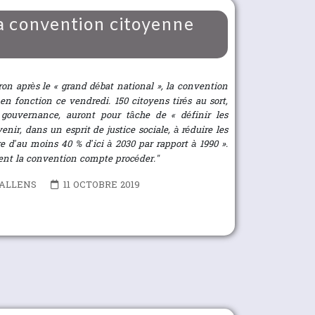
a convention citoyenne
n après le «
grand débat national
», la convention
en fonction ce vendredi. 150 citoyens tirés au sort,
gouvernance, auront pour tâche de «
définir les
nir, dans un esprit de justice sociale, à réduire les
re d’au moins 40
% d’ici à 2030 par rapport à 1990
».
nt la convention compte procéder."
’ALLENS
11 OCTOBRE 2019