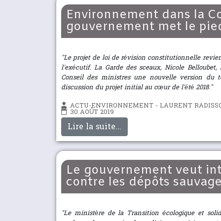
Environnement dans la Con
gouvernement met le pied 
"Le projet de loi de révision constitutionnelle revi
l'exécutif. La Garde des sceaux, Nicole Belloubet
Conseil des ministres une nouvelle version du t
discussion du projet initial au cœur de l'été 2018."
ACTU-ENVIRONNEMENT - LAURENT RADISS
30 AOÛT 2019
Lire la suite...
Le gouvernement veut inte
contre les dépôts sauvag
"Le ministère de la Transition écologique et sol