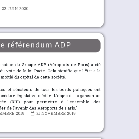
22 JUIN 2020
 le référendum ADP
vatisation du Groupe ADP (Aéroports de Paris) a été
u vote de la loi Pacte. Cela signifie que l’État a la
moitié du capital de cette société.
tés et sénateurs de tous les bords politiques ont
cédure législative inédite. L’objectif : organiser un
rtagée (RIP) pour permettre à l’ensemble des
der de l’avenir des Aéroports de Paris."
EMBRE 2019
21 NOVEMBRE 2019