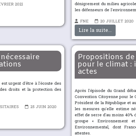
dénigrement du milieu agricole
ÉVRIER 2021
les défenseurs de l’environnem
FNE
20 JUILLET 2020
Lire la suite...
e nécessaire
Propositions de
ations
pour le climat :
actes
l est urgent d’être à l’écoute des
des droits et la protection des
Après l’épisode du Grand débat 
Convention Citoyenne pour le 
Président de la République et a
SITAIRES
25 JUIN 2020
les mesures qu’elle estime né
effet de serre d’au moins 40% d’
groupe « Environnement et
Environnemental, dont Franc
attentes.