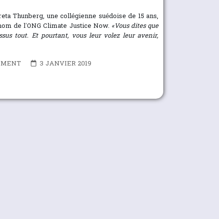
Greta Thunberg, une collégienne suédoise de 15 ans,
nom de l’ONG Climate Justice Now.
«Vous dites que
us tout. Et pourtant, vous leur volez leur avenir,
EMENT
3 JANVIER 2019