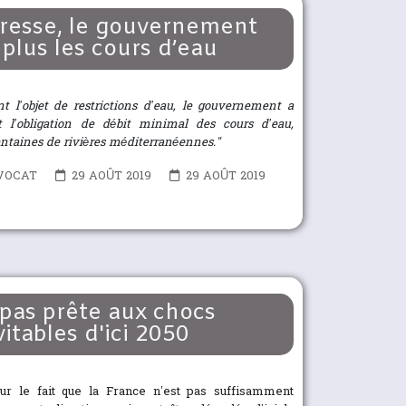
eresse, le gouvernement
 plus les cours d’eau
t l’objet de restrictions d’eau, le gouvernement a
t l’obligation de débit minimal des cours d’eau,
centaines de rivières méditerranéennes."
VOCAT
29 AOÛT 2019
29 AOÛT 2019
 pas prête aux chocs
itables d'ici 2050
sur le fait que la France n’est pas suffisamment