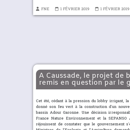
FNE
1 FÉVRIER 2019
1 FÉVRIER 2019
A Caussade, le projet de 
remis en question par le
Cet été, cédant à la pression du lobby irrigant, l
donné son feu vert à la construction d’un nouvea
bassin Adour Garonne. Une décision irresponsab
France Nature Environnement et la SEPANSO Aq
réjouissent de constater que le gouvernement s’e