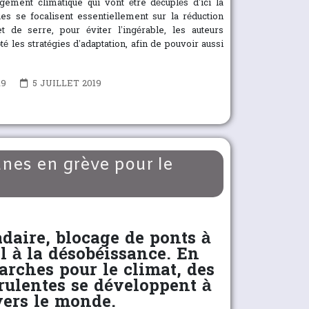
ement climatique qui vont être décuplés d’ici la
ques se focalisent essentiellement sur la réduction
 de serre, pour éviter l’ingérable, les auteurs
té les stratégies d’adaptation, afin de pouvoir aussi
19
5 JUILLET 2019
unes en grève pour le
aire, blocage de ponts à
l à la désobéissance. En
arches pour le climat, des
rulentes se développent à
vers le monde.