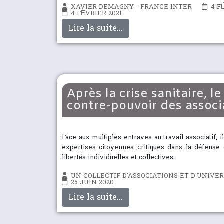
XAVIER DEMAGNY - FRANCE INTER
4 F
4 FÉVRIER 2021
Lire la suite...
Après la crise sanitaire, l
contre-pouvoir des associ
Face aux multiples entraves au travail associatif, i
expertises citoyennes critiques dans la défense 
libertés individuelles et collectives.
UN COLLECTIF D'ASSOCIATIONS ET D'UNIVER
25 JUIN 2020
Lire la suite...