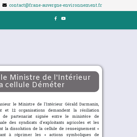
contact@frane-auvergne-environnement.fr
 le Ministre de l'Intérieur
la cellule Déméter
sieur le Ministre de l’Intérieur Gérald Darmanin,
et 12 organisations demandent la résiliation
de partenariat signée entre le ministère de
tionale des syndicats d’exploitants agricoles et les
ent la dissolution de la cellule de renseignement «
visant à réprimer les « actions symboliques de